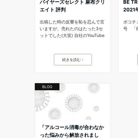
バイヤーズセレクト 麻布クリ
BE T
エイト 評判
202
出稿した時の反響を恥を忍んで言
ポコチェ
いますが、売れたのはたった3セ
号 「BE
ットでした(大笑) 自社のYouTube
続きを読む
BLOG
「アルコール消毒が合わなか
った悩みから解放されまし