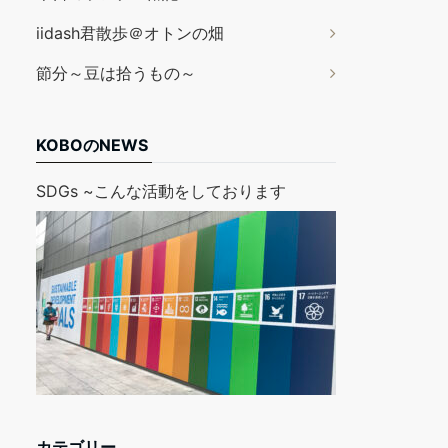
iidash君散歩＠オトンの畑
節分～豆は拾うもの～
KOBOのNEWS
SDGs ~こんな活動をしております
カテゴリー