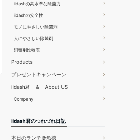
iidashの高水準な除菌力
iidashの安全性
モノにやさしい除菌剤
人にやさしい除菌剤
消毒剤比較表
Products
プレゼントキャンペーン
iidash君 ＆ About US
Company
iidash君のつれづれ日記
本日のランチ＠魚徳