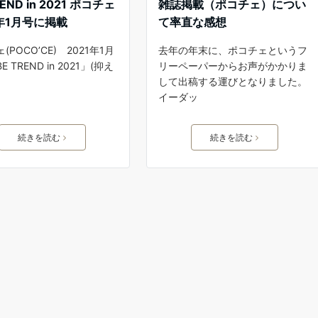
REND in 2021 ポコチェ
雑誌掲載（ポコチェ）につい
1年1月号に掲載
て率直な感想
(POCO’CE) 2021年1月
去年の年末に、ポコチェというフ
 TREND in 2021」(抑え
リーペーパーからお声がかかりま
して出稿する運びとなりました。
イーダッ
続きを読む
続きを読む