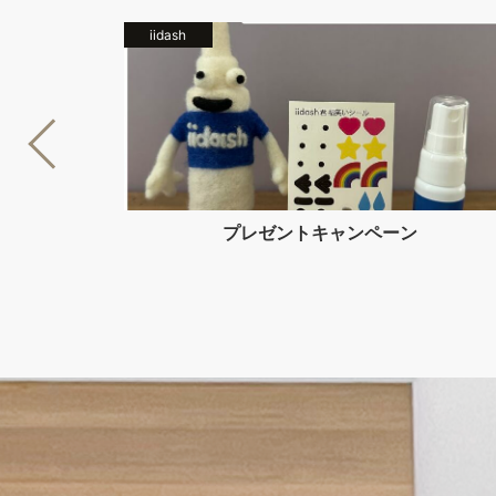
iidash
プレゼントキャンペーン
序）