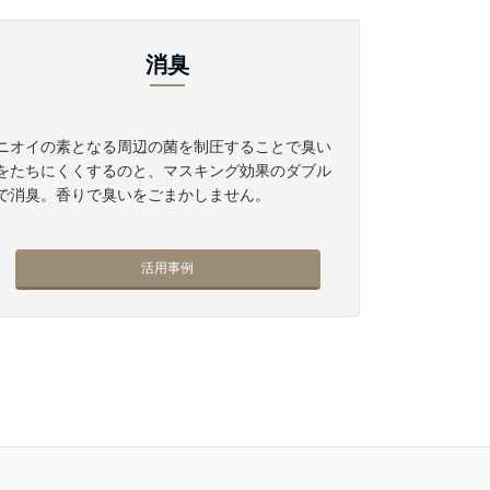
消臭
ニオイの素となる周辺の菌を制圧することで臭い
をたちにくくするのと、マスキング効果のダブル
で消臭。香りで臭いをごまかしません。
活用事例