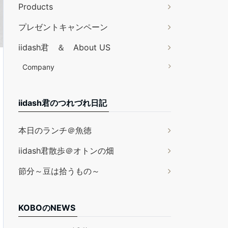
Products
プレゼントキャンペーン
iidash君 ＆ About US
Company
iidash君のつれづれ日記
本日のランチ＠魚徳
iidash君散歩＠オトンの畑
節分～豆は拾うもの～
KOBOのNEWS