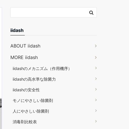
iidash
ABOUT iidash
MORE iidash
iidashのメカニズム（作用機序）
iidashの高水準な除菌力
iidashの安全性
モノにやさしい除菌剤
人にやさしい除菌剤
消毒剤比較表