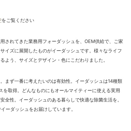
P
をご覧ください
用されてきた業務用フォーダッシュを、OEM供給で、ご家
るサイズに展開したものがイーダッシュです。様々なライフ
けるよう、サイズとデザイン・色にこだわりました。
。まず一番に考えたいのは有効性。イーダッシュは14種類
スを取得。どんなものにもオールマイティーに使える実用
う安全性。イーダッシュのある暮らしで快適な除菌生活を。
ュでイーダッシュをお届けしています。