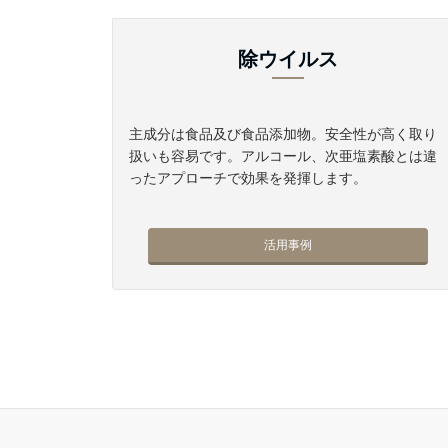
除ウイルス
主成分は食品及び食品添加物。安全性が高く取り
扱いも容易です。アルコール、次亜塩素酸とは違
ったアプローチで効果を発揮します。
活用事例