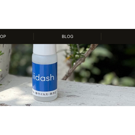
OP
BLOG
e