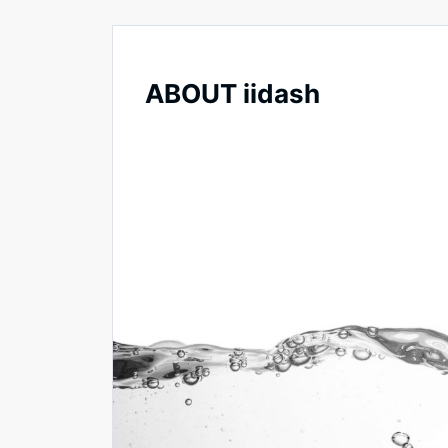
ABOUT iidash