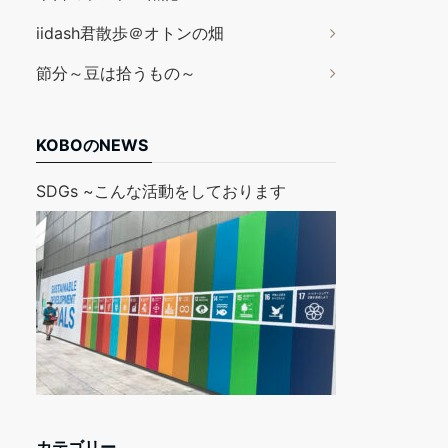
iidash君散歩＠オトンの畑
節分～豆は拾うもの～
KOBOのNEWS
SDGs ~こんな活動をしております
カテゴリー