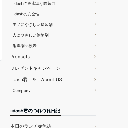
iidashの高水準な除菌力
iidashの安全性
モノにやさしい除菌剤
人にやさしい除菌剤
消毒剤比較表
Products
プレゼントキャンペーン
iidash君 ＆ About US
Company
iidash君のつれづれ日記
本日のランチ＠魚徳