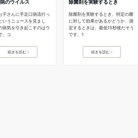
口病のウイルス
除菌剤を実験するとき
お子さんに手足口病流行っ
除菌剤を実験するとき、特定の菌
というニュースを見まし
に対して効果があるかどうか、測
の病気を引き起こすのはウ
定するときは、最低15秒後だそう
で、コ
です。1
続きを読む
続きを読む