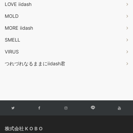
LOVE iidash
MOLD
MORE iidash
SMELL
VIRUS
つれづれなるままにiidash君
株式会社 K O B O