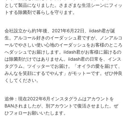
として製品になりました。さまざまな生活シーンにフィッ
トする除菌剤で暮らしを守ります。
会社設立から約1年後、2021年6月22日、iidash君が誕
生。アルコール好きのイーダッシュ君ですが、ノンアルコ
ールでやさしい使い心地のイーダッシュをお客様のところ
へダッシュでお届けします。iidash君がお客様に届けるの
は除菌剤だけではありません。iidash君の日常を、インス
タグラム、ツイッターでお届け。「オイラの愛を届けて、
みんなを笑顔にするでやんす」がモットーです。ぜひ仲良
くしてください。
追伸：現在2022年6月インスタグラムはアカウントを
BANされましたが、別アカウントで復活させました。ぜ
ひフォローお願いいたします。