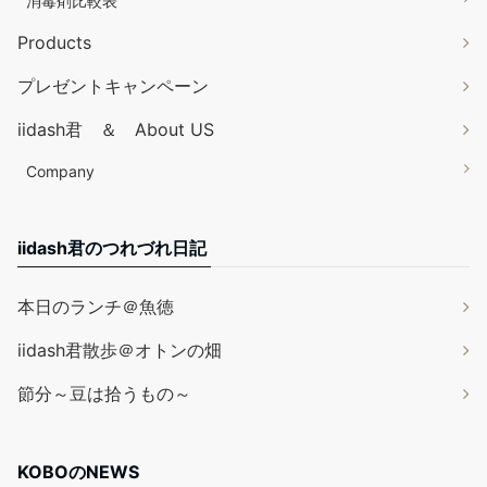
消毒剤比較表
Products
プレゼントキャンペーン
iidash君 ＆ About US
Company
iidash君のつれづれ日記
本日のランチ＠魚徳
iidash君散歩＠オトンの畑
節分～豆は拾うもの～
KOBOのNEWS