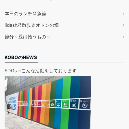
本日のランチ＠魚徳
iidash君散歩＠オトンの畑
節分～豆は拾うもの～
KOBOのNEWS
SDGs ~こんな活動をしております