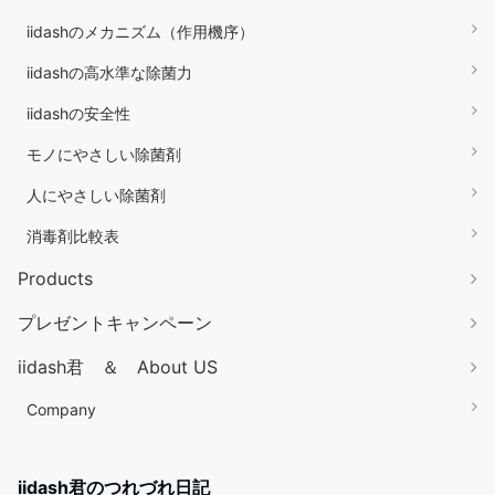
iidashのメカニズム（作用機序）
iidashの高水準な除菌力
iidashの安全性
モノにやさしい除菌剤
人にやさしい除菌剤
消毒剤比較表
Products
プレゼントキャンペーン
iidash君 ＆ About US
Company
iidash君のつれづれ日記