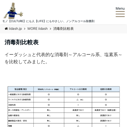
Menu
モノ【CULTURE】にも人【LIFE】にもやさしい、ノンアルコール除菌剤
iidash.jp
MORE iidash
消毒剤比較表
消毒剤比較表
イーダッシュと代表的な消毒剤～アルコール系、塩素系～
を比較してみました。