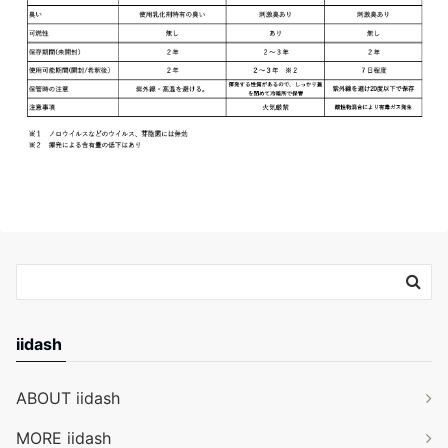
iidash
ABOUT iidash
MORE iidash