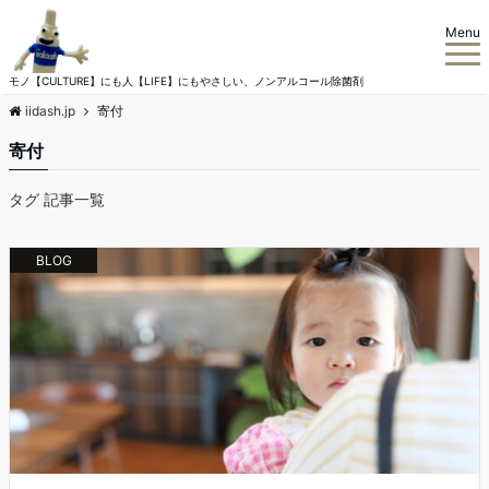
Menu
モノ【CULTURE】にも人【LIFE】にもやさしい、ノンアルコール除菌剤
iidash.jp
寄付
寄付
タグ 記事一覧
BLOG