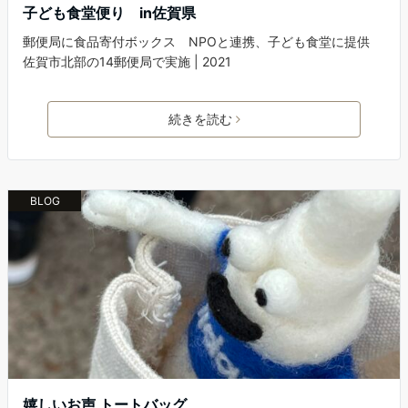
子ども食堂便り in佐賀県
郵便局に食品寄付ボックス NPOと連携、子ども食堂に提供
佐賀市北部の14郵便局で実施 | 2021
続きを読む
BLOG
嬉しいお声 トートバッグ