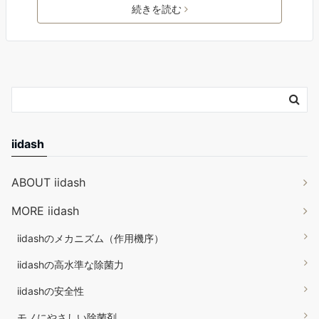
続きを読む
iidash
ABOUT iidash
MORE iidash
iidashのメカニズム（作用機序）
iidashの高水準な除菌力
iidashの安全性
モノにやさしい除菌剤