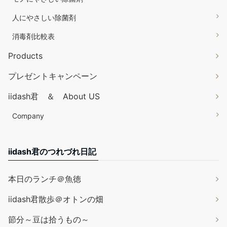
人にやさしい除菌剤
消毒剤比較表
Products
プレゼントキャンペーン
iidash君 ＆ About US
Company
iidash君のつれづれ日記
本日のランチ＠魚徳
iidash君散歩＠オトンの畑
節分～豆は拾うもの～