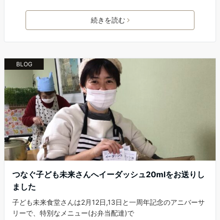
続きを読む
BLOG
つなぐ子ども未来さんへイーダッシュ20mlをお送りし
ました
子ども未来食堂さんは2月12日,13日と一周年記念のアニバーサ
リーで、特別なメニュー(お弁当配達)で