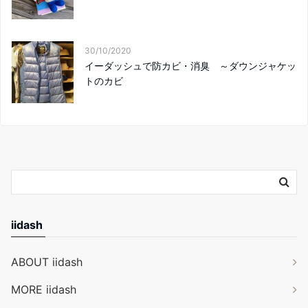
30/10/2020
イーダッシュで防カビ・消臭 ～ダウンジャケッ
トのカビ
iidash
ABOUT iidash
MORE iidash