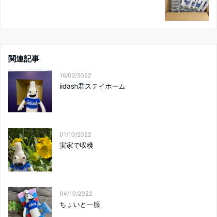
関連記事
16/02/2022
iidash君ステイホーム
01/10/2022
実家で収穫
04/10/2022
ちょいと一服