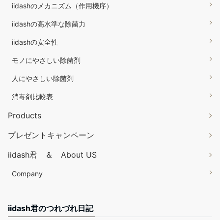
iidashのメカニズム（作用機序）
iidashの高水準な除菌力
iidashの安全性
モノにやさしい除菌剤
人にやさしい除菌剤
消毒剤比較表
Products
プレゼントキャンペーン
iidash君 ＆ About US
Company
iidash君のつれづれ日記