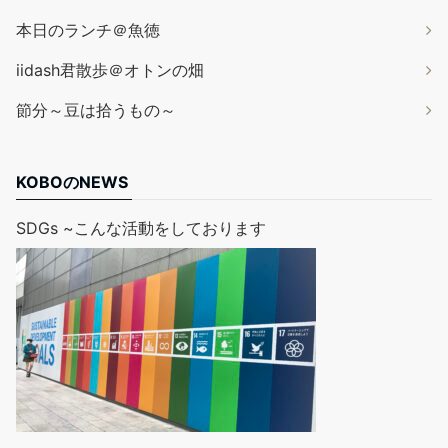
本日のランチ＠魚徳
iidash君散歩＠オトンの畑
節分～豆は拾うもの～
KOBOのNEWS
SDGs ~こんな活動をしております