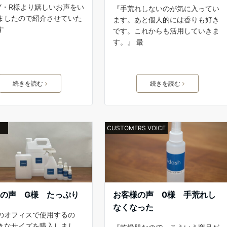
Y・R様より嬉しいお声をい
『手荒れしないのが気に入ってい
ましたので紹介させていた
ます。あと個人的には香りも好き
す
です。これからも活用していきま
す。』 最
続きを読む
続きを読む
CUSTOMERS VOICE
の声 G様 たっぷり
お客様の声 0様 手荒れし
なくなった
のオフィスで使用するの
きなサイズを購入しまし