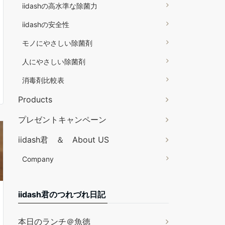
iidashの高水準な除菌力
iidashの安全性
モノにやさしい除菌剤
人にやさしい除菌剤
消毒剤比較表
Products
プレゼントキャンペーン
iidash君 ＆ About US
Company
iidash君のつれづれ日記
本日のランチ＠魚徳