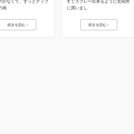
のがなくて、ずっとディフ
すぐスプレー出来るように玄関用
の画
に買いまし
続きを読む
続きを読む