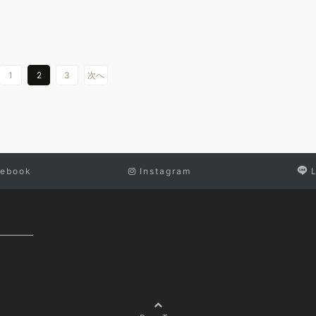
1
2
3
次へ
ebook
Instagram