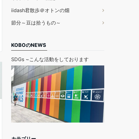
iidash君散歩＠オトンの畑
節分～豆は拾うもの～
KOBOのNEWS
SDGs ~こんな活動をしております
カテゴリー