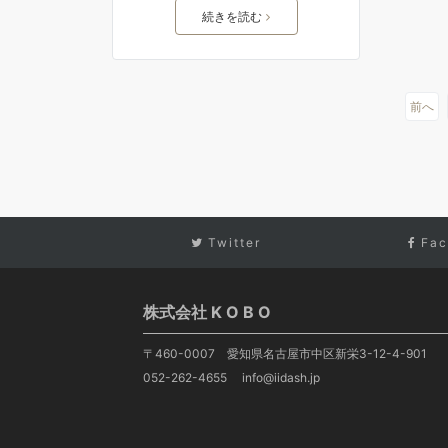
続きを読む
前へ
Twitter
Fac
株式会社 K O B O
〒460-0007 愛知県名古屋市中区新栄3-12-4-901
052-262-4655 info@iidash.jp