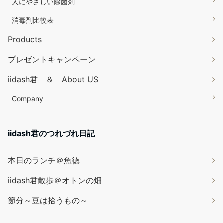
人にやさしい除菌剤
消毒剤比較表
Products
プレゼントキャンペーン
iidash君 ＆ About US
Company
iidash君のつれづれ日記
本日のランチ＠魚徳
iidash君散歩＠オトンの畑
節分～豆は拾うもの～