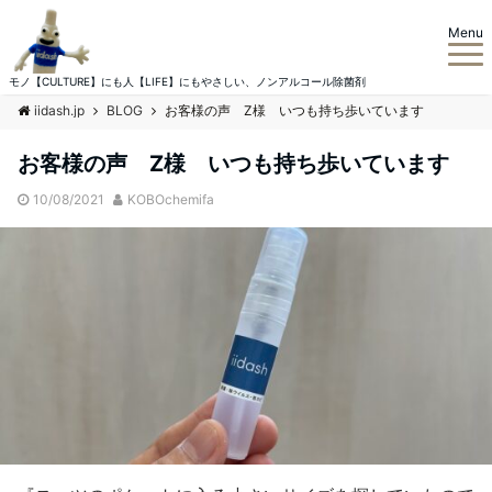
Menu
モノ【CULTURE】にも人【LIFE】にもやさしい、ノンアルコール除菌剤
iidash.jp
BLOG
お客様の声 Z様 いつも持ち歩いています
お客様の声 Z様 いつも持ち歩いています
10/08/2021
KOBOchemifa