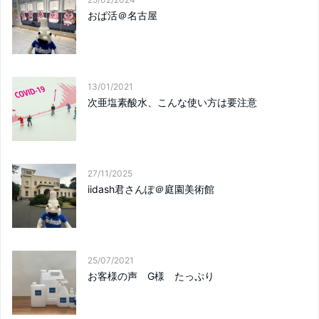
おぱ活＠名古屋
13/01/2021
次亜塩素酸水、こんな使い方は要注意
27/11/2025
iidash君さんぽ＠庭園美術館
25/07/2021
お客様の声 G様 たっぷり