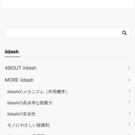
iidash
ABOUT iidash
MORE iidash
iidashのメカニズム（作用機序）
iidashの高水準な除菌力
iidashの安全性
モノにやさしい除菌剤