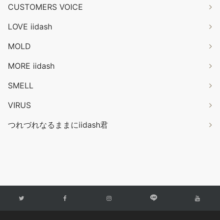
CUSTOMERS VOICE
LOVE iidash
MOLD
MORE iidash
SMELL
VIRUS
つれづれなるままにiidash君