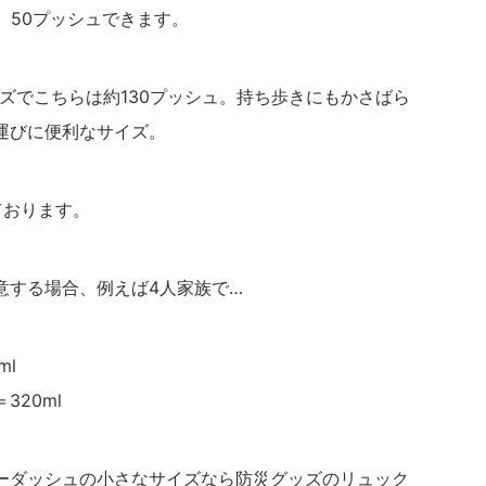
。50プッシュできます。
イズでこちらは約130プッシュ。持ち歩きにもかさばら
運びに便利なサイズ。
ております。
意する場合、例えば4人家族で…
ml
320ml
ーダッシュの小さなサイズなら防災グッズのリュック