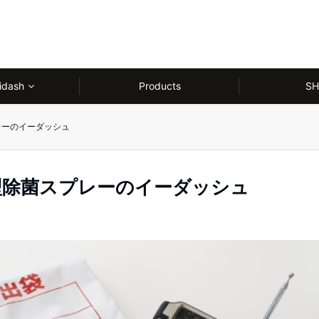
idash
Products
SH
レーのイーダッシュ
型除菌スプレーのイーダッシュ