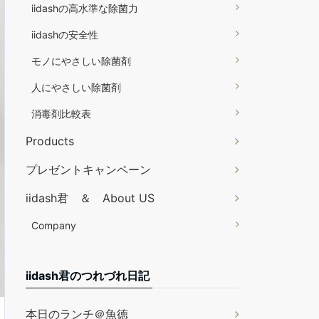
iidashの高水準な除菌力
iidashの安全性
モノにやさしい除菌剤
人にやさしい除菌剤
消毒剤比較表
Products
プレゼントキャンペーン
iidash君 ＆ About US
Company
iidash君のつれづれ日記
本日のランチ＠魚徳