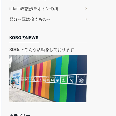
iidash君散歩＠オトンの畑
節分～豆は拾うもの～
KOBOのNEWS
SDGs ~こんな活動をしております
カテゴリー