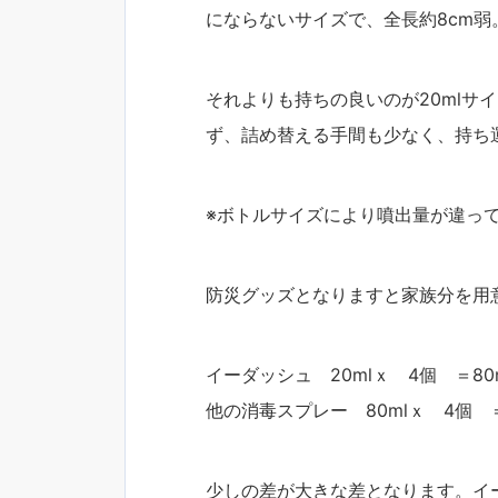
にならないサイズで、全長約8cm弱
それよりも持ちの良いのが20mlサ
ず、詰め替える手間も少なく、持ち
※ボトルサイズにより噴出量が違っ
防災グッズとなりますと家族分を用
イーダッシュ 20mlｘ 4個 ＝80
他の消毒スプレー 80mlｘ 4個 ＝
少しの差が大きな差となります。イ