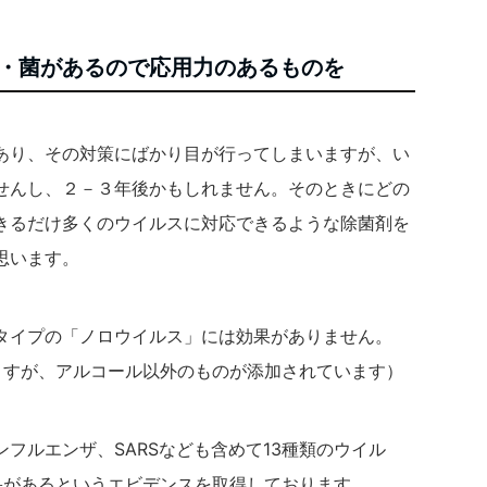
・菌があるので応用力のあるものを
あり、その対策にばかり目が行ってしまいますが、い
せんし、２－３年後かもしれません。そのときにどの
きるだけ多くのウイルスに対応できるような除菌剤を
思います。
タイプの「ノロウイルス」には効果がありません。
ますが、アルコール以外のものが添加されています）
フルエンザ、SARSなども含めて13種類のウイル
果があるというエビデンスを取得しております。