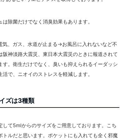
ュは除菌だけでなく消臭効果もあります。
電気、ガス、水道が止まる→お風呂に入れないなど不
は阪神淡路大震災、東日本大震災のときに報道されて
ます。衛生だけでなく、臭いも抑えられるイーダッシ
生活で、ニオイのストレスを軽減します。
イズは3種類
定して5mlからのサイズをご用意しております。こち
ボトルだと思います。ポケットにも入れても全く邪魔