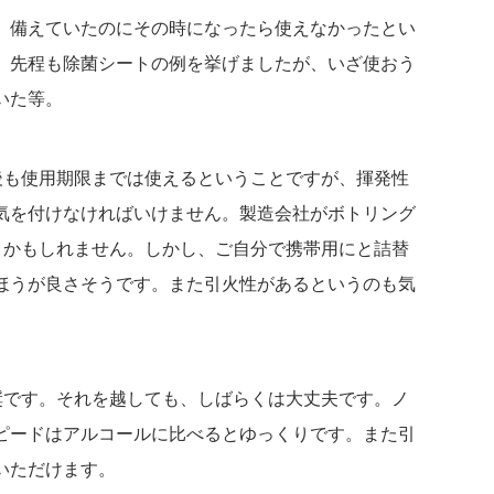
、備えていたのにその時になったら使えなかったとい
。先程も除菌シートの例を挙げましたが、いざ使おう
いた等。
後も使用期限までは使えるということですが、揮発性
気を付けなければいけません。製造会社がボトリング
まかもしれません。しかし、ご自分で携帯用にと詰替
ほうが良さそうです。また引火性があるというのも気
奨です。それを越しても、しばらくは大丈夫です。ノ
ピードはアルコールに比べるとゆっくりです。また引
いただけます。