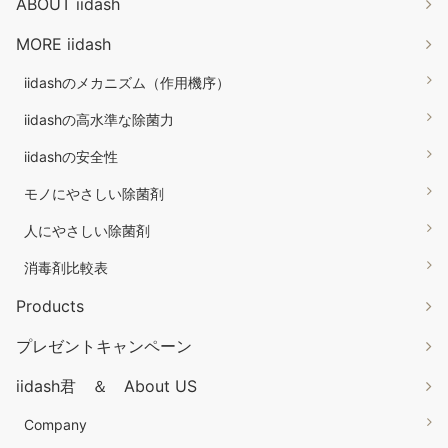
ABOUT iidash
MORE iidash
iidashのメカニズム（作用機序）
iidashの高水準な除菌力
iidashの安全性
モノにやさしい除菌剤
人にやさしい除菌剤
消毒剤比較表
Products
プレゼントキャンペーン
iidash君 ＆ About US
Company