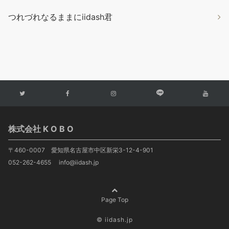
つれづれなるままにiidash君
株式会社 K O B O
〒460-0007 愛知県名古屋市中区新栄3-12-4-901
052-262-4655 info@iidash.jp
Page Top
© iidash.jp