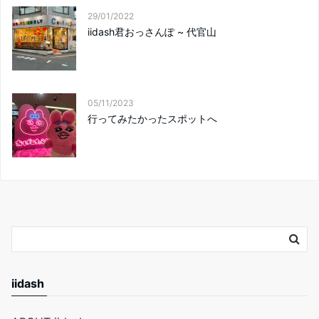
29/01/2022
iidash君おっさんぽ ~ 代官山
05/11/2023
行ってみたかったスポットへ
iidash