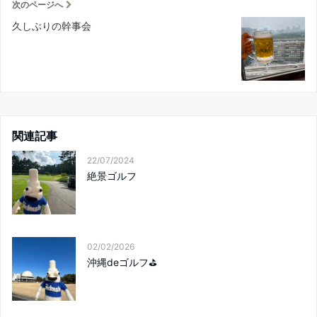
次のページへ
久しぶりの幹事会
関連記事
22/07/2024
絶景ゴルフ
02/02/2026
沖縄deゴルフ⛳️