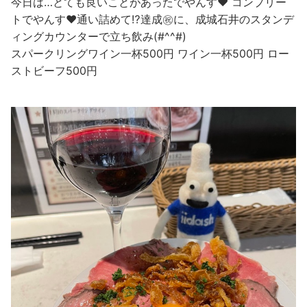
今日は…とても良いことがあったでやんす❤️ コンプリー
トでやんす❤️通い詰めて⁉️達成㊗️に、成城石井のスタンデ
ィングカウンターで立ち飲み(#^^#)
スパークリングワイン一杯500円 ワイン一杯500円 ロー
ストビーフ500円