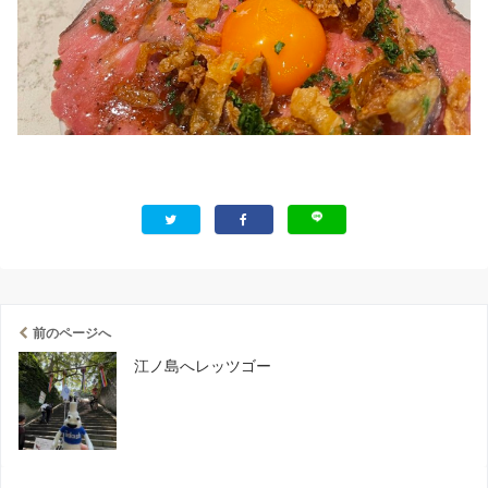
前のページへ
江ノ島へレッツゴー