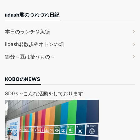
iidash君のつれづれ日記
本日のランチ＠魚徳
iidash君散歩＠オトンの畑
節分～豆は拾うもの～
KOBOのNEWS
SDGs ~こんな活動をしております