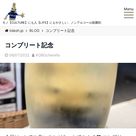
Menu
モノ【CULTURE】にも人【LIFE】にもやさしい、ノンアルコール除菌剤
iidash.jp
BLOG
コンプリート記念
コンプリート記念
06/07/2022
KOBOchemifa