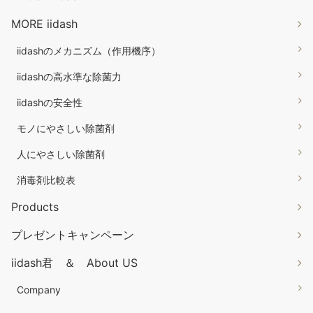
MORE iidash
iidashのメカニズム（作用機序）
iidashの高水準な除菌力
iidashの安全性
モノにやさしい除菌剤
人にやさしい除菌剤
消毒剤比較表
Products
プレゼントキャンペーン
iidash君 ＆ About US
Company