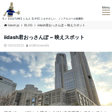
Menu
モノ【CULTURE】にも人【LIFE】にもやさしい、ノンアルコール除菌剤
iidash.jp
BLOG
iidash君おっさんぽ ~ 映えスポット
iidash君おっさんぽ ~ 映えスポット
15/03/2022
KOBOchemifa