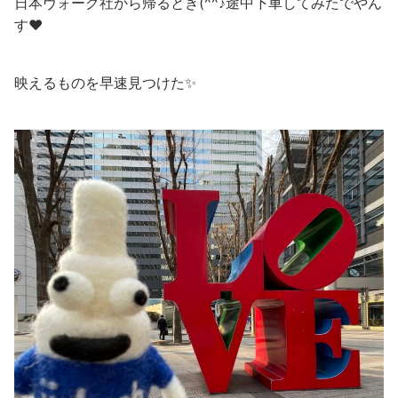
日本ヴォーグ社から帰るとき(^^♪途中下車してみたでやん
す❤️
映えるものを早速見つけた✨