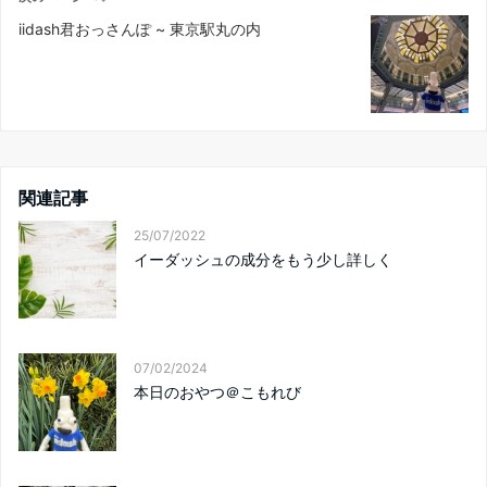
iidash君おっさんぽ ~ 東京駅丸の内
関連記事
25/07/2022
イーダッシュの成分をもう少し詳しく
07/02/2024
本日のおやつ＠こもれび