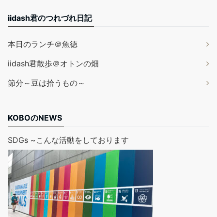
iidash君のつれづれ日記
本日のランチ＠魚徳
iidash君散歩＠オトンの畑
節分～豆は拾うもの～
KOBOのNEWS
SDGs ~こんな活動をしております