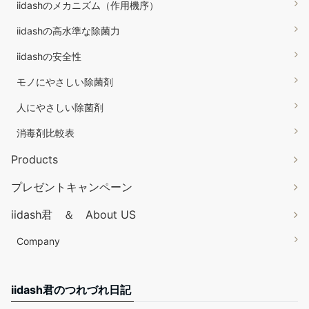
iidashのメカニズム（作用機序）
iidashの高水準な除菌力
iidashの安全性
モノにやさしい除菌剤
人にやさしい除菌剤
消毒剤比較表
Products
プレゼントキャンペーン
iidash君 ＆ About US
Company
iidash君のつれづれ日記