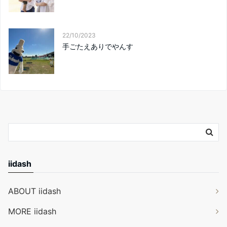
22/10/2023
手ごたえありでやんす
iidash
ABOUT iidash
MORE iidash