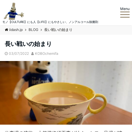
Menu
モノ【CULTURE】にも人【LIFE】にもやさしい、ノンアルコール除菌剤
iidash.jp
BLOG
長い戦いの始まり
長い戦いの始まり
03/07/2022
KOBOchemifa