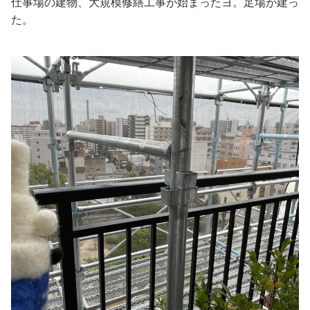
仕事場の建物、大規模修繕工事が始まったヨ。足場が建っ
た。