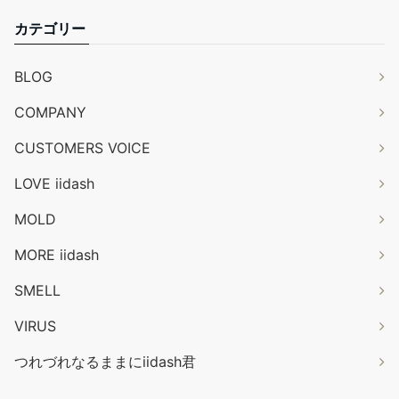
カテゴリー
BLOG
COMPANY
CUSTOMERS VOICE
LOVE iidash
MOLD
MORE iidash
SMELL
VIRUS
つれづれなるままにiidash君