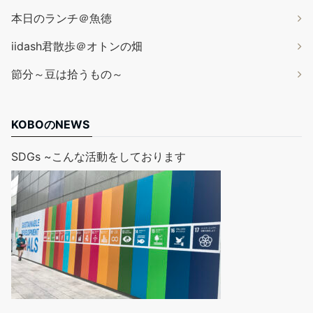
本日のランチ＠魚徳
iidash君散歩＠オトンの畑
節分～豆は拾うもの～
KOBOのNEWS
SDGs ~こんな活動をしております