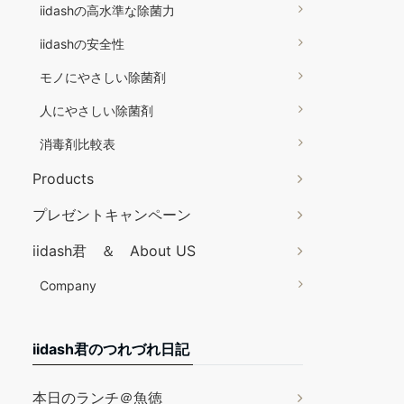
iidashの高水準な除菌力
iidashの安全性
モノにやさしい除菌剤
人にやさしい除菌剤
消毒剤比較表
Products
プレゼントキャンペーン
iidash君 ＆ About US
Company
iidash君のつれづれ日記
本日のランチ＠魚徳