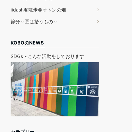
iidash君散歩＠オトンの畑
節分～豆は拾うもの～
KOBOのNEWS
SDGs ~こんな活動をしております
カテゴリー