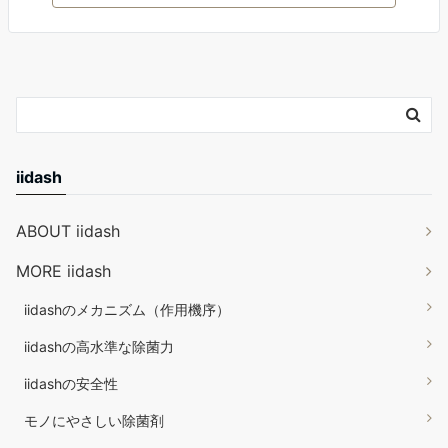
iidash
ABOUT iidash
MORE iidash
iidashのメカニズム（作用機序）
iidashの高水準な除菌力
iidashの安全性
モノにやさしい除菌剤