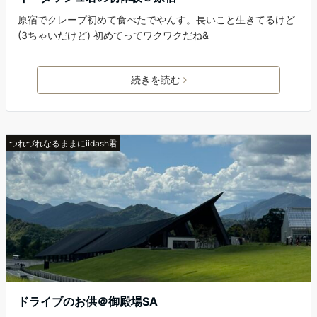
原宿でクレープ初めて食べたでやんす。長いこと生きてるけど
(3ちゃいだけど) 初めてってワクワクだね&
続きを読む
つれづれなるままにiidash君
ドライブのお供＠御殿場SA