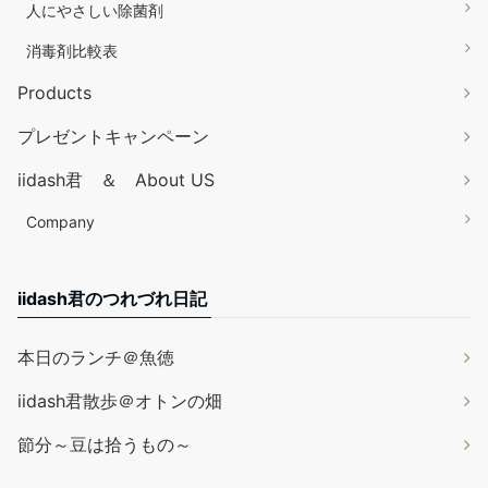
人にやさしい除菌剤
消毒剤比較表
Products
プレゼントキャンペーン
iidash君 ＆ About US
Company
iidash君のつれづれ日記
本日のランチ＠魚徳
iidash君散歩＠オトンの畑
節分～豆は拾うもの～