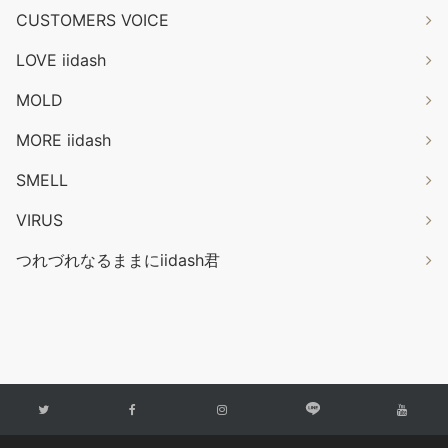
CUSTOMERS VOICE
LOVE iidash
MOLD
MORE iidash
SMELL
VIRUS
つれづれなるままにiidash君