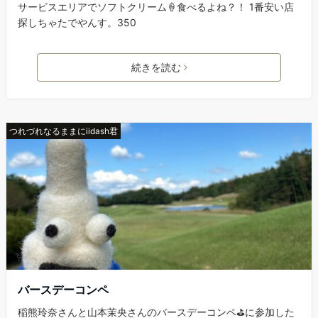
サービスエリアでソフトクリーム🍦食べるよね？！ 1番安い店
探しちゃたでやんす。350
続きを読む
つれづれなるままにiidash君
バースデーコンペ
稲熊玲奈さんと山本茉央さんのバースデーコンペ⛳️に参加した