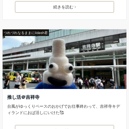
続きを読む
つれづれなるままにiidash君
推し活＠吉祥寺
台風がゆっくりペースのおかげでお仕事終わって、吉祥寺キデ
ィランドにおぱ活しにいけた🥰