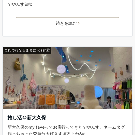
でやんす&#x
続きを読む
つれづれなるままにiidash君
推し活＠新大久保
新大久保のmy faveってお店行ってきたでやんす。ネームタグ
作っちゃった♡自分大好きすぎるよね&#