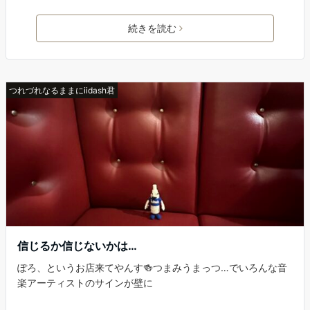
続きを読む
つれづれなるままにiidash君
信じるか信じないかは…
ぽろ、というお店来てやんす🍻つまみうまっつ…でいろんな音
楽アーティストのサインが壁に