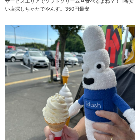
サービスエリアでソフトクリーム🍦食べるよね？！ 1番安
い店探しちゃたでやんす。350円最安