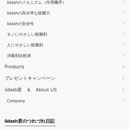
iidashのメカニズム（作用機序）
iidashの高水準な除菌力
iidashの安全性
モノにやさしい除菌剤
人にやさしい除菌剤
消毒剤比較表
Products
プレゼントキャンペーン
iidash君 ＆ About US
Company
iidash君のつれづれ日記