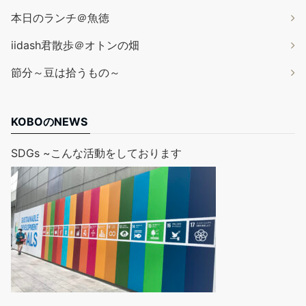
本日のランチ＠魚徳
iidash君散歩＠オトンの畑
節分～豆は拾うもの～
KOBOのNEWS
SDGs ~こんな活動をしております