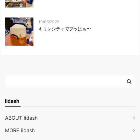
10/06/2022
キリンシティでプッはぁ〜
iidash
ABOUT iidash
MORE iidash