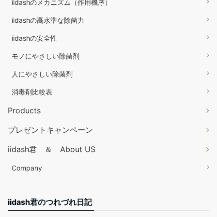
iidashのメカニズム（作用機序）
iidashの高水準な除菌力
iidashの安全性
モノにやさしい除菌剤
人にやさしい除菌剤
消毒剤比較表
Products
プレゼントキャンペーン
iidash君 ＆ About US
Company
iidash君のつれづれ日記