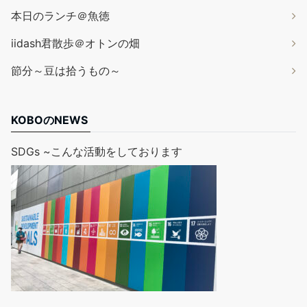
本日のランチ＠魚徳
iidash君散歩＠オトンの畑
節分～豆は拾うもの～
KOBOのNEWS
SDGs ~こんな活動をしております