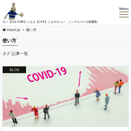
Menu
モノ【CULTURE】にも人【LIFE】にもやさしい、ノンアルコール除菌剤
iidash.jp
使い方
使い方
タグ 記事一覧
BLOG