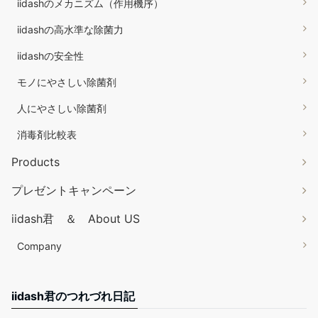
iidashのメカニズム（作用機序）
iidashの高水準な除菌力
iidashの安全性
モノにやさしい除菌剤
人にやさしい除菌剤
消毒剤比較表
Products
プレゼントキャンペーン
iidash君 ＆ About US
Company
iidash君のつれづれ日記