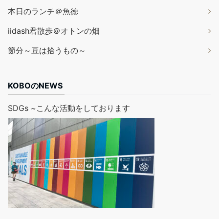
本日のランチ＠魚徳
iidash君散歩＠オトンの畑
節分～豆は拾うもの～
KOBOのNEWS
SDGs ~こんな活動をしております