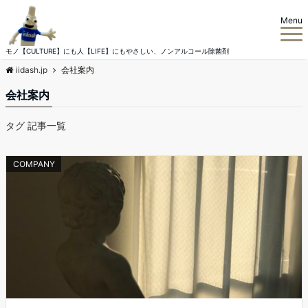
Menu
モノ【CULTURE】にも人【LIFE】にもやさしい、ノンアルコール除菌剤
iidash.jp
会社案内
会社案内
タグ 記事一覧
COMPANY