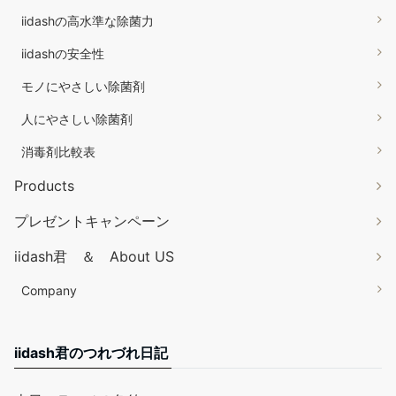
iidashの高水準な除菌力
iidashの安全性
モノにやさしい除菌剤
人にやさしい除菌剤
消毒剤比較表
Products
プレゼントキャンペーン
iidash君 ＆ About US
Company
iidash君のつれづれ日記