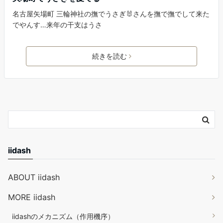
名古屋矢場町 三輪神社の撫でうさぎ🐰さんを撫で撫でして来た
でやんす…来年の干支はうさ
続きを読む
iidash
ABOUT iidash
MORE iidash
iidashのメカニズム（作用機序）