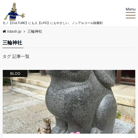
Menu
モノ【CULTURE】にも人【LIFE】にもやさしい、ノンアルコール除菌剤
iidash.jp
三輪神社
三輪神社
タグ 記事一覧
BLOG