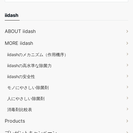
iidash
ABOUT iidash
MORE iidash
iidashのメカニズム（作用機序）
iidashの高水準な除菌力
iidashの安全性
モノにやさしい除菌剤
人にやさしい除菌剤
消毒剤比較表
Products
プレゼントキャンペーン