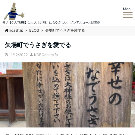
Menu
モノ【CULTURE】にも人【LIFE】にもやさしい、ノンアルコール除菌剤
iidash.jp
BLOG
矢場町でうさぎを愛でる
矢場町でうさぎを愛でる
11/12/2022
KOBOchemifa