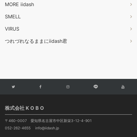
MORE iidash
SMELL
VIRUS
つれづれなるままにiidash君
株式会社 K O B O
〒460-0007 愛知県名古屋市中区新栄3-12-4-901
052-262-4655 info@iidash.jp