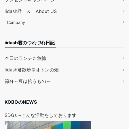
iidash君 ＆ About US
Company
iidash君のつれづれ日記
本日のランチ＠魚徳
iidash君散歩＠オトンの畑
節分～豆は拾うもの～
KOBOのNEWS
SDGs ~こんな活動をしております