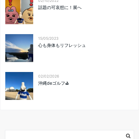
02/10/2022
話題の可哀想に！展へ
15/05/2023
心も身体もリフレッシュ
02/02/2026
沖縄deゴルフ⛳️