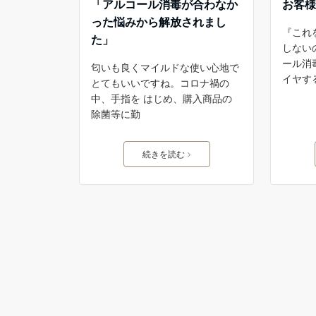
「アルコール消毒が合わなか
お客様
った悩みから解放されまし
『これ
た」
しない
ール消
匂いも良くマイルドな使い心地で
イヤす
とてもいいですね。コロナ禍の
中、手指を はじめ、購入商品の
除菌等に勤
続きを読む