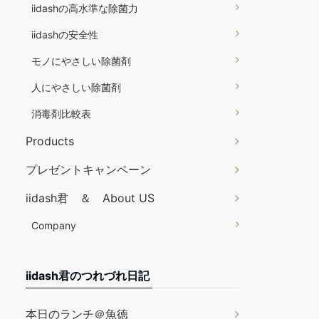
iidashの高水準な除菌力
iidashの安全性
モノにやさしい除菌剤
人にやさしい除菌剤
消毒剤比較表
Products
プレゼントキャンペーン
iidash君 ＆ About US
Company
iidash君のつれづれ日記
本日のランチ＠魚徳