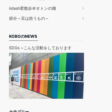
iidash君散歩＠オトンの畑
節分～豆は拾うもの～
KOBOのNEWS
SDGs ~こんな活動をしております
カテゴリー