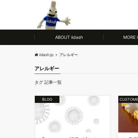
モノ【CULTURE】にも人【LIFE】にもやさしい、ノンアルコール除菌剤
ABOUT iidash
MORE i
iidash.jp
アレルギー
アレルギー
タグ 記事一覧
BLOG
CUSTOME