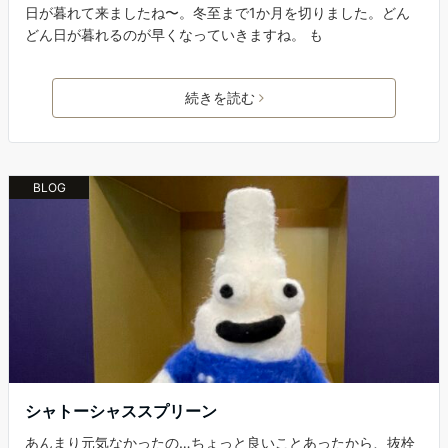
日が暮れて来ましたね〜。冬至まで1か月を切りました。どん
どん日が暮れるのが早くなっていきますね。 も
続きを読む
BLOG
シャトーシャススプリーン
あんまり元気なかったの…ちょっと良いことあったから、抜栓