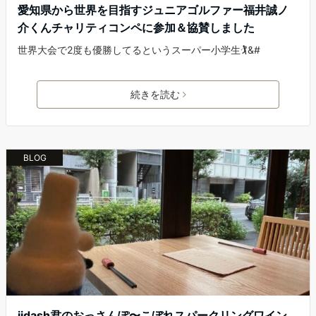
愛知県から世界を目指すジュニアゴルファー福井誠ノ
介くんチャリティコンペに参加＆協賛しました
世界大会で2度も優勝してるというスーパー小学生🏌️‍&#
続きを読む
BLOG
iidash君のおっさんぽ〜こぼれスパークリングワイン