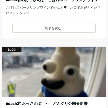
こぼれスパークリングワインでやんす❤️「お口でお迎えくださ
いネ。」タノチ
続きを読む
BLOG
iidash君 おっさんぽ ～ どんぐり公園＠新栄