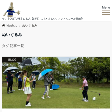
Menu
モノ【CULTURE】にも人【LIFE】にもやさしい、ノンアルコール除菌剤
iidash.jp
ぬいぐるみ
ぬいぐるみ
タグ 記事一覧
BLOG