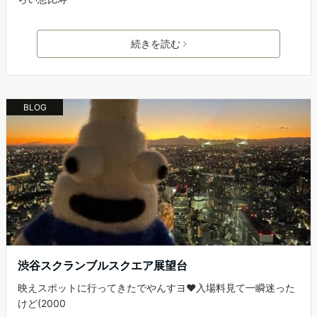
続きを読む
BLOG
渋谷スクランブルスクエア展望台
映えスポットに行ってきたでやんすヨ❤️入場料見て一瞬迷った
けど(2000