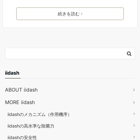
続きを読む
iidash
ABOUT iidash
MORE iidash
iidashのメカニズム（作用機序）
iidashの高水準な除菌力
iidashの安全性