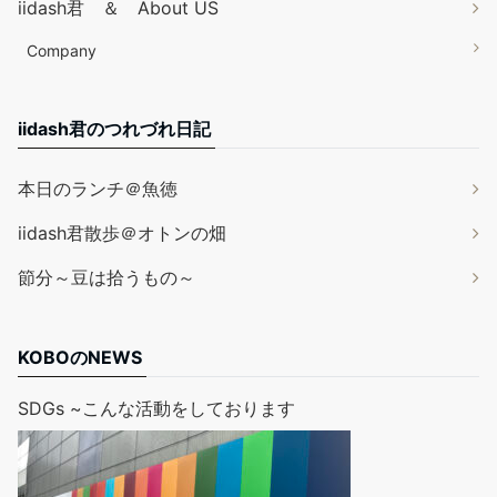
iidash君 ＆ About US
Company
iidash君のつれづれ日記
本日のランチ＠魚徳
iidash君散歩＠オトンの畑
節分～豆は拾うもの～
KOBOのNEWS
SDGs ~こんな活動をしております