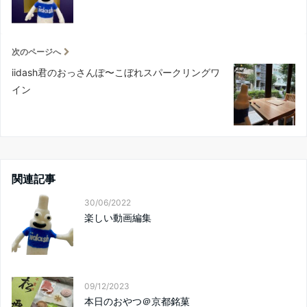
次のページへ
iidash君のおっさんぽ〜こぼれスパークリングワ
イン
関連記事
30/06/2022
楽しい動画編集
09/12/2023
本日のおやつ＠京都銘菓