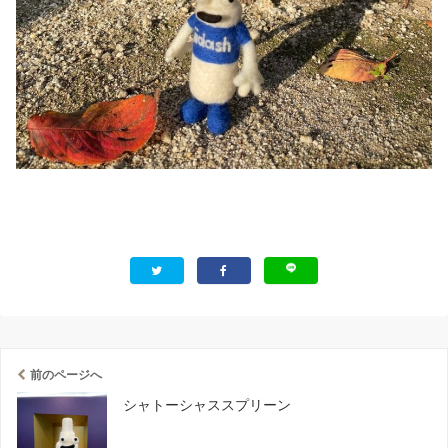
前のページへ
シャトーシャススプリーン