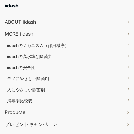
iidash
ABOUT iidash
MORE iidash
iidashのメカニズム（作用機序）
iidashの高水準な除菌力
iidashの安全性
モノにやさしい除菌剤
人にやさしい除菌剤
消毒剤比較表
Products
プレゼントキャンペーン