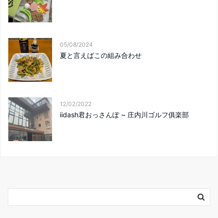
05/08/2024
夏と言えばこの組み合わせ
12/02/2022
iidash君おっさんぽ ~ 庄内川ゴルフ俱楽部