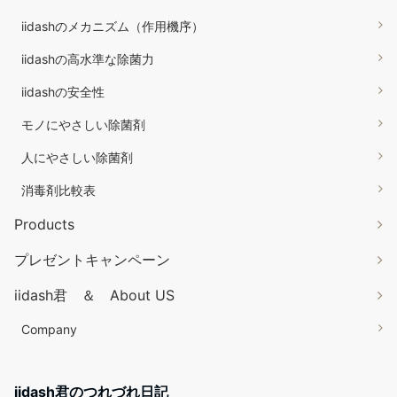
iidashのメカニズム（作用機序）
iidashの高水準な除菌力
iidashの安全性
モノにやさしい除菌剤
人にやさしい除菌剤
消毒剤比較表
Products
プレゼントキャンペーン
iidash君 ＆ About US
Company
iidash君のつれづれ日記