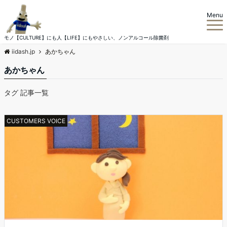
Menu
モノ【CULTURE】にも人【LIFE】にもやさしい、ノンアルコール除菌剤
iidash.jp
あかちゃん
あかちゃん
タグ 記事一覧
CUSTOMERS VOICE