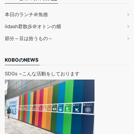
本日のランチ＠魚徳
iidash君散歩＠オトンの畑
節分～豆は拾うもの～
KOBOのNEWS
SDGs ~こんな活動をしております