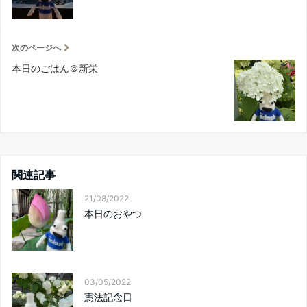
次のページへ
本日のごはん＠新栄
関連記事
21/08/2022
本日のおやつ
03/05/2022
憲法記念日