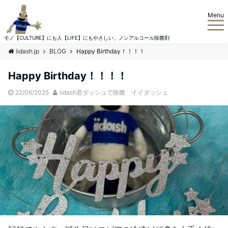
Menu
モノ【CULTURE】にも人【LIFE】にもやさしい、ノンアルコール除菌剤
iidash.jp
BLOG
Happy Birthday！！！！
Happy Birthday！！！！
22/06/2025
iidash君ダッシュで除菌 イイダッシュ