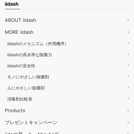
iidash
ABOUT iidash
MORE iidash
iidashのメカニズム（作用機序）
iidashの高水準な除菌力
iidashの安全性
モノにやさしい除菌剤
人にやさしい除菌剤
消毒剤比較表
Products
プレゼントキャンペーン