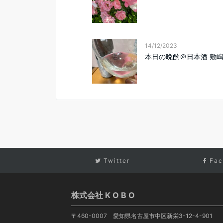
14/12/2023
本日の晩酌＠日本酒 敷
Twitter
Fac
株式会社 K O B O
〒460-0007 愛知県名古屋市中区新栄3-12-4-901