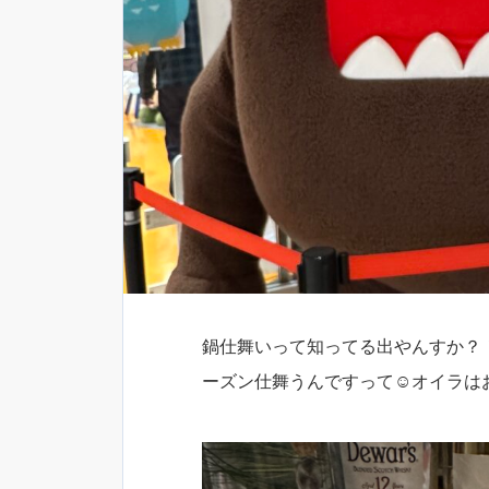
鍋仕舞いって知ってる出やんすか？
ーズン仕舞うんですって☺️オイラは