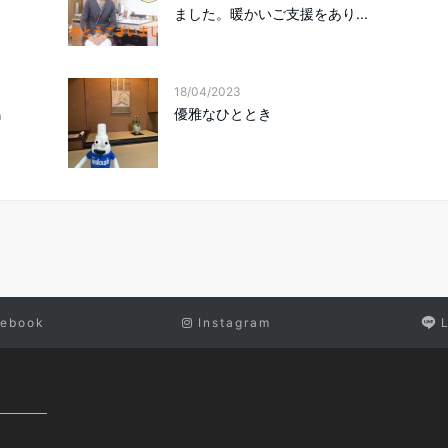
ました。暖かいご支援をあり...
18/04/2023
嶋
優雅なひととき
ebook
Instagram