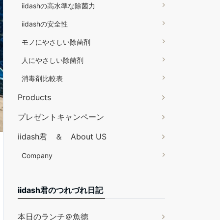
iidashの高水準な除菌力
iidashの安全性
モノにやさしい除菌剤
人にやさしい除菌剤
消毒剤比較表
Products
プレゼントキャンペーン
iidash君 ＆ About US
Company
iidash君のつれづれ日記
本日のランチ＠魚徳