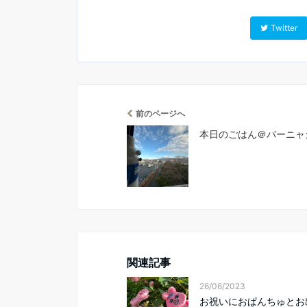
Twitter
前のページへ
本日のごはん＠バーニャ
関連記事
26/06/2023
お祝いにおぱんちゅとお