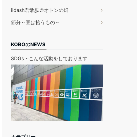
iidash君散歩＠オトンの畑
節分～豆は拾うもの～
KOBOのNEWS
SDGs ~こんな活動をしております
カテゴリー