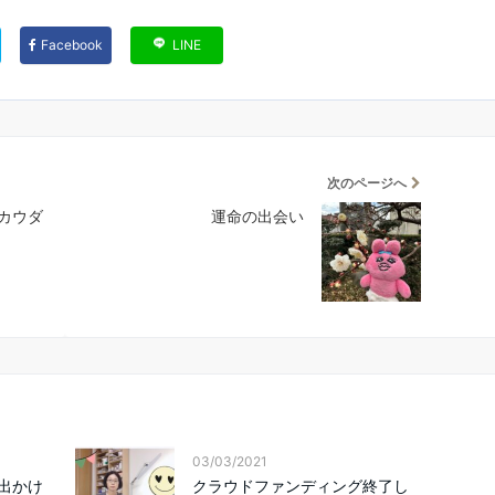
Facebook
LINE
次のページへ
カウダ
運命の出会い
03/03/2021
出かけ
クラウドファンディング終了し