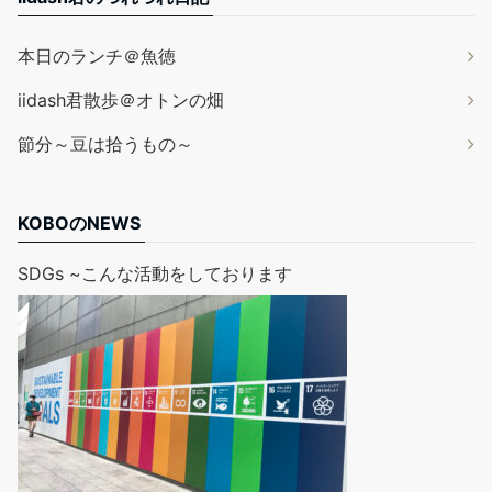
本日のランチ＠魚徳
iidash君散歩＠オトンの畑
節分～豆は拾うもの～
KOBOのNEWS
SDGs ~こんな活動をしております