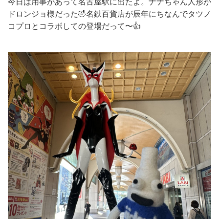
今日は用事があって名古屋駅に出たよ。ナナちゃん人形が
ドロンジョ様だった🤣名鉄百貨店が辰年にちなんでタツノ
コプロとコラボしての登場だって〜👍