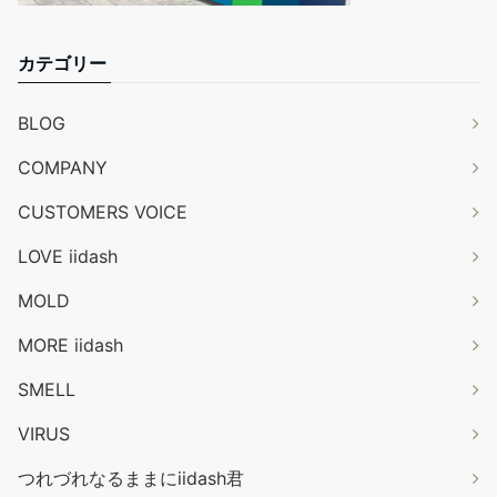
カテゴリー
BLOG
COMPANY
CUSTOMERS VOICE
LOVE iidash
MOLD
MORE iidash
SMELL
VIRUS
つれづれなるままにiidash君