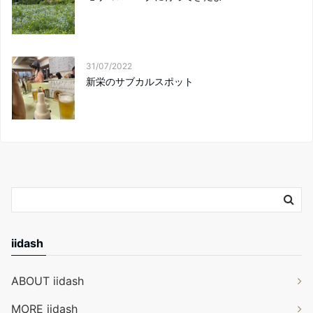
31/07/2022
新栄のサブカルスポット
iidash
ABOUT iidash
MORE iidash