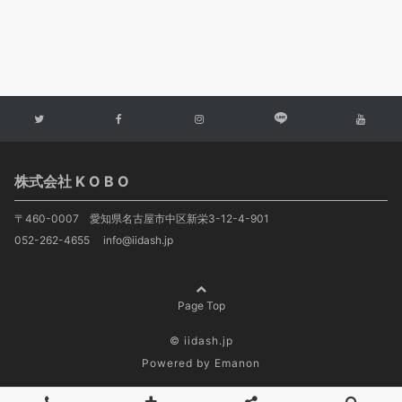
株式会社 K O B O
〒460-0007 愛知県名古屋市中区新栄3-12-4-901
052-262-4655 info@iidash.jp
Page Top
© iidash.jp
Powered by
Emanon