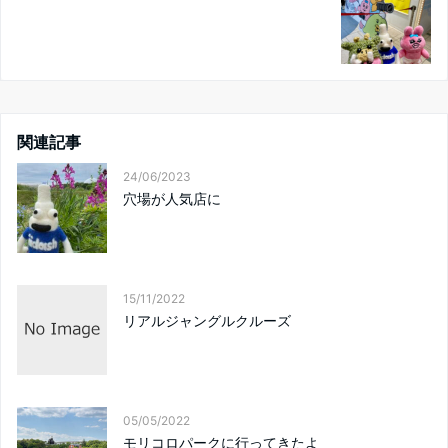
関連記事
24/06/2023
穴場が人気店に
15/11/2022
リアルジャングルクルーズ
05/05/2022
モリコロパークに行ってきたよ