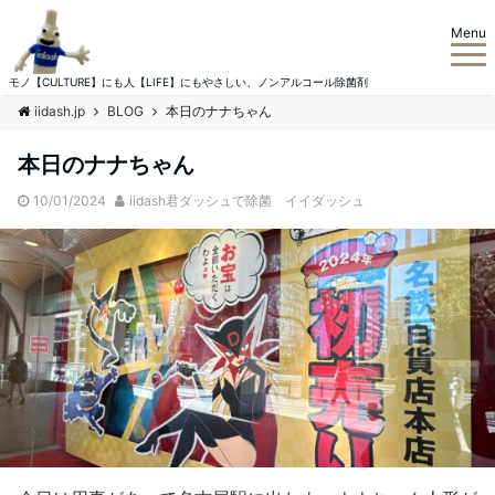
Menu
モノ【CULTURE】にも人【LIFE】にもやさしい、ノンアルコール除菌剤
iidash.jp
BLOG
本日のナナちゃん
本日のナナちゃん
10/01/2024
iidash君ダッシュで除菌 イイダッシュ