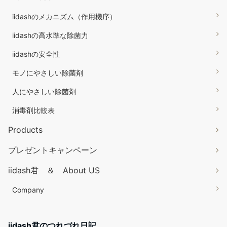
iidashのメカニズム（作用機序）
iidashの高水準な除菌力
iidashの安全性
モノにやさしい除菌剤
人にやさしい除菌剤
消毒剤比較表
Products
プレゼントキャンペーン
iidash君 ＆ About US
Company
iidash君のつれづれ日記