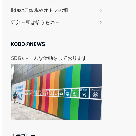
iidash君散歩＠オトンの畑
節分～豆は拾うもの～
KOBOのNEWS
SDGs ~こんな活動をしております
カテゴリー