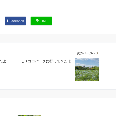
Facebook
LINE
次のページへ
たよ
モリコロパークに行ってきたよ