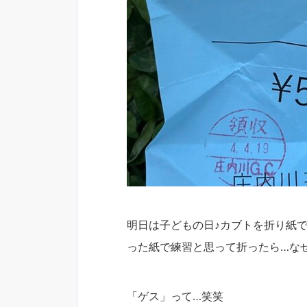
明日は子どもの日♪カブトを折り紙で
った紙で練習と思って折ったら…なぜ
「ゲス」って…笑笑