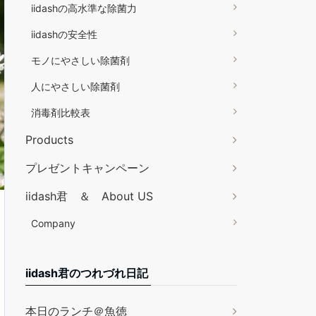
iidashの高水準な除菌力
iidashの安全性
モノにやさしい除菌剤
人にやさしい除菌剤
消毒剤比較表
Products
プレゼントキャンペーン
iidash君 ＆ About US
Company
iidash君のつれづれ日記
本日のランチ＠魚徳