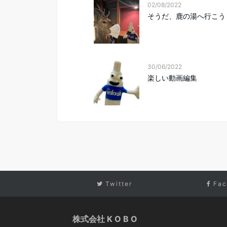
02/08/2022
そうだ、鹿の湯へ行こう
30/06/2022
楽しい動画編集
Twitter
Fac
株式会社 K O B O