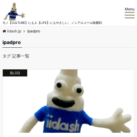
Menu
モノ【CULTURE】にも人【LIFE】にもやさしい、ノンアルコール除菌剤
iidash.jp
ipadpro
ipadpro
タグ 記事一覧
BLOG