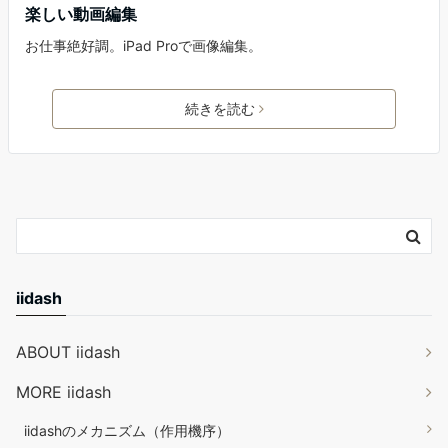
楽しい動画編集
お仕事絶好調。iPad Proで画像編集。
続きを読む
iidash
ABOUT iidash
MORE iidash
iidashのメカニズム（作用機序）