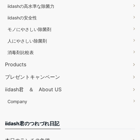
iidashの高水準な除菌力
iidashの安全性
モノにやさしい除菌剤
人にやさしい除菌剤
消毒剤比較表
Products
プレゼントキャンペーン
iidash君 ＆ About US
Company
iidash君のつれづれ日記