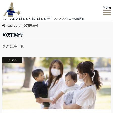
Menu
モノ【CULTURE】にも人【LIFE】にもやさしい、ノンアルコール除菌剤
iidash.jp
10万円給付
10万円給付
タグ 記事一覧
BLOG