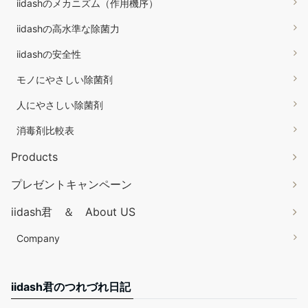
iidashのメカニズム（作用機序）
iidashの高水準な除菌力
iidashの安全性
モノにやさしい除菌剤
人にやさしい除菌剤
消毒剤比較表
Products
プレゼントキャンペーン
iidash君 ＆ About US
Company
iidash君のつれづれ日記