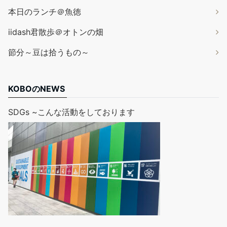
本日のランチ＠魚徳
iidash君散歩＠オトンの畑
節分～豆は拾うもの～
KOBOのNEWS
SDGs ~こんな活動をしております