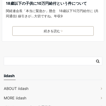
18歳以下の子供に10万円給付という件について
関経連会長「本当に緊急か」懸念 18歳以下10万円給付に (共
同通信) 線引きが…大切ですね。年収9
続きを読む
iidash
ABOUT iidash
MORE iidash