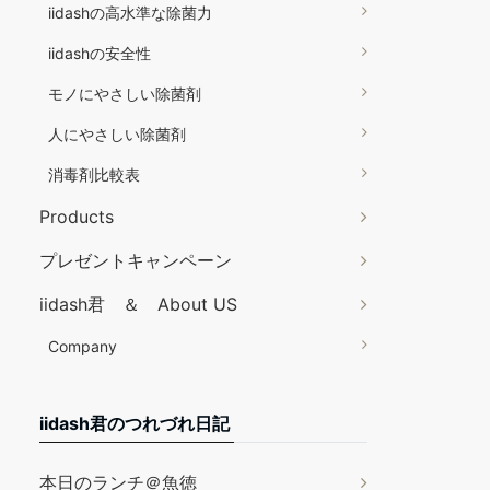
iidashの高水準な除菌力
iidashの安全性
モノにやさしい除菌剤
人にやさしい除菌剤
消毒剤比較表
Products
プレゼントキャンペーン
iidash君 ＆ About US
Company
iidash君のつれづれ日記
本日のランチ＠魚徳