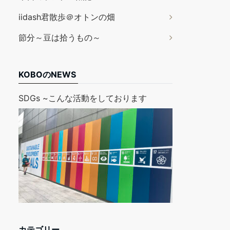
iidash君散歩＠オトンの畑
節分～豆は拾うもの～
KOBOのNEWS
SDGs ~こんな活動をしております
カテゴリー