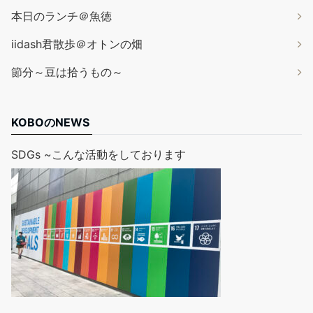
本日のランチ＠魚徳
iidash君散歩＠オトンの畑
節分～豆は拾うもの～
KOBOのNEWS
SDGs ~こんな活動をしております