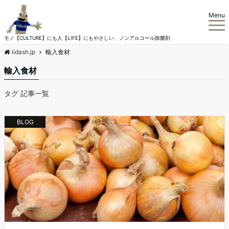
Menu
モノ【CULTURE】にも人【LIFE】にもやさしい、ノンアルコール除菌剤
iidash.jp
輸入食材
輸入食材
タグ 記事一覧
BLOG