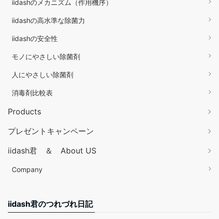
iidashのメカニズム（作用機序）
iidashの高水準な除菌力
iidashの安全性
モノにやさしい除菌剤
人にやさしい除菌剤
消毒剤比較表
Products
プレゼントキャンペーン
iidash君 ＆ About US
Company
iidash君のつれづれ日記