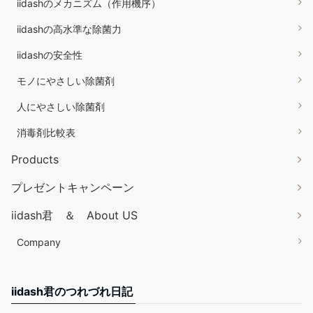
iidashのメカニズム（作用機序）
iidashの高水準な除菌力
iidashの安全性
モノにやさしい除菌剤
人にやさしい除菌剤
消毒剤比較表
Products
プレゼントキャンペーン
iidash君 ＆ About US
Company
iidash君のつれづれ日記