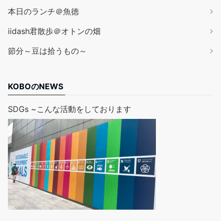
本日のランチ＠魚徳
iidash君散歩＠オトンの畑
節分～豆は拾うもの～
KOBOのNEWS
SDGs ~こんな活動をしております