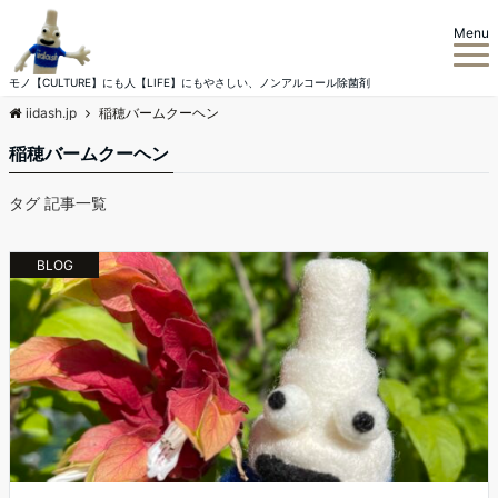
Menu
モノ【CULTURE】にも人【LIFE】にもやさしい、ノンアルコール除菌剤
iidash.jp
稲穂バームクーヘン
稲穂バームクーヘン
タグ 記事一覧
BLOG