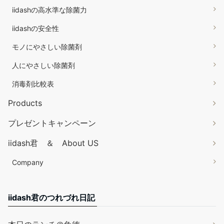
iidashの高水準な除菌力
iidashの安全性
モノにやさしい除菌剤
人にやさしい除菌剤
消毒剤比較表
Products
プレゼントキャンペーン
iidash君 ＆ About US
Company
iidash君のつれづれ日記