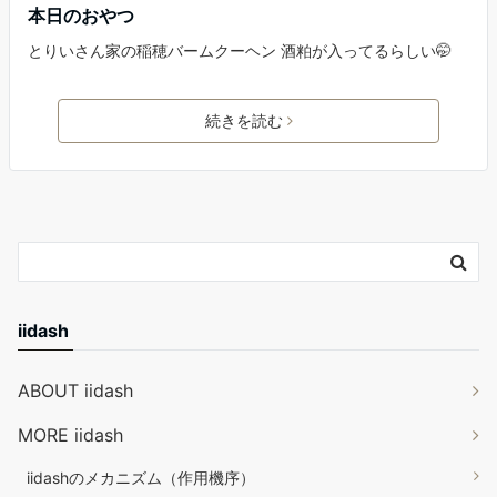
本日のおやつ
とりいさん家の稲穂バームクーヘン 酒粕が入ってるらしい🤭
続きを読む
iidash
ABOUT iidash
MORE iidash
iidashのメカニズム（作用機序）