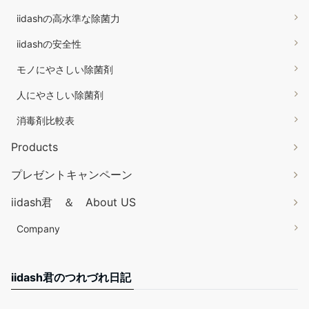
iidashの高水準な除菌力
iidashの安全性
モノにやさしい除菌剤
人にやさしい除菌剤
消毒剤比較表
Products
プレゼントキャンペーン
iidash君 ＆ About US
Company
iidash君のつれづれ日記