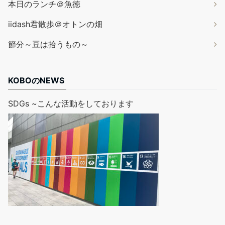
本日のランチ＠魚徳
iidash君散歩＠オトンの畑
節分～豆は拾うもの～
KOBOのNEWS
SDGs ~こんな活動をしております