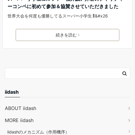
ーコンペに初めて参加＆協賛させていただきました
世界大会を何度も優勝してるスーパー小学生🏌️‍&#x26
続きを読む
iidash
ABOUT iidash
MORE iidash
iidashのメカニズム（作用機序）