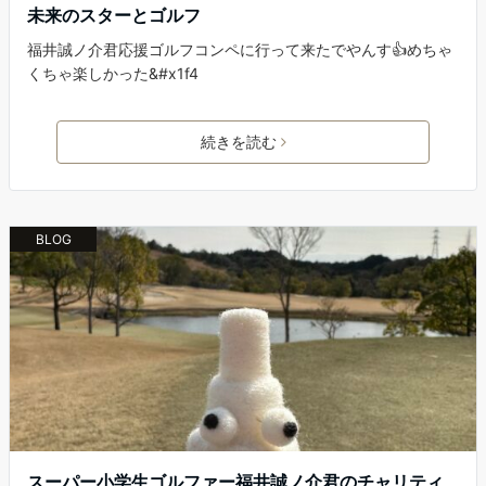
未来のスターとゴルフ
福井誠ノ介君応援ゴルフコンペに行って来たでやんす👍めちゃ
くちゃ楽しかった&#x1f4
続きを読む
BLOG
スーパー小学生ゴルファー福井誠ノ介君のチャリティ