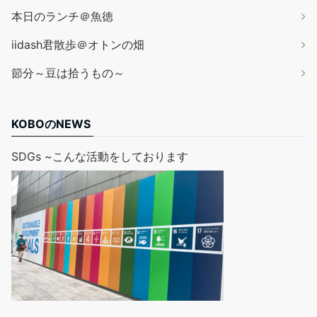
本日のランチ＠魚徳
iidash君散歩＠オトンの畑
節分～豆は拾うもの～
KOBOのNEWS
SDGs ~こんな活動をしております