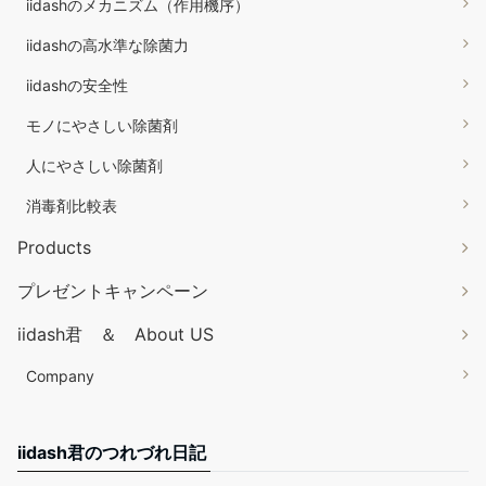
iidashのメカニズム（作用機序）
iidashの高水準な除菌力
iidashの安全性
モノにやさしい除菌剤
人にやさしい除菌剤
消毒剤比較表
Products
プレゼントキャンペーン
iidash君 ＆ About US
Company
iidash君のつれづれ日記