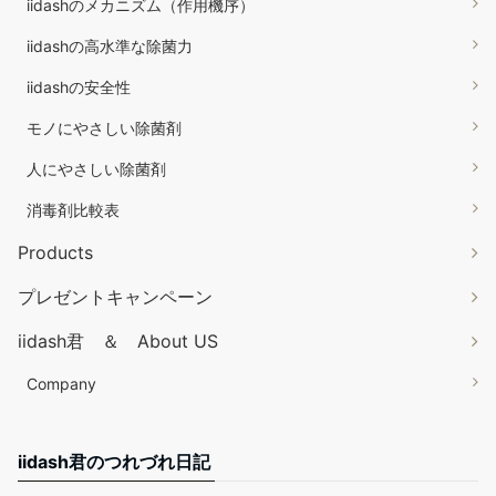
iidashのメカニズム（作用機序）
iidashの高水準な除菌力
iidashの安全性
モノにやさしい除菌剤
人にやさしい除菌剤
消毒剤比較表
Products
プレゼントキャンペーン
iidash君 ＆ About US
Company
iidash君のつれづれ日記