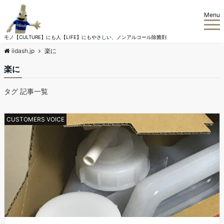
Menu
モノ【CULTURE】にも人【LIFE】にもやさしい、ノンアルコール除菌剤
iidash.jp
楽に
楽に
タグ 記事一覧
CUSTOMERS VOICE