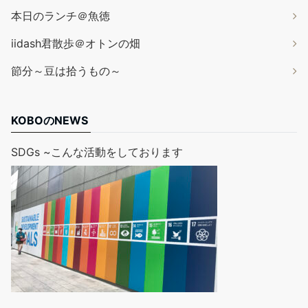
本日のランチ＠魚徳
iidash君散歩＠オトンの畑
節分～豆は拾うもの～
KOBOのNEWS
SDGs ~こんな活動をしております