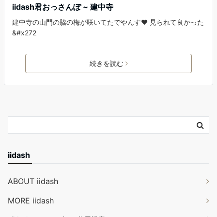
iidash君おっさんぽ ~ 建中寺
建中寺の山門の脇の梅が咲いてたでやんす❤️ 見られて良かった
&#x272
続きを読む
iidash
ABOUT iidash
MORE iidash