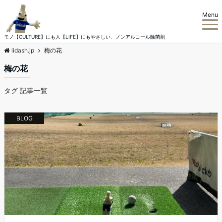
Menu
モノ【CULTURE】にも人【LIFE】にもやさしい、ノンアルコール除菌剤
iidash.jp
梅の花
梅の花
タグ 記事一覧
BLOG