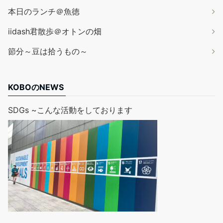
本日のランチ＠魚徳
iidash君散歩＠オトンの畑
節分～豆は拾うもの～
KOBOのNEWS
SDGs ~こんな活動をしております