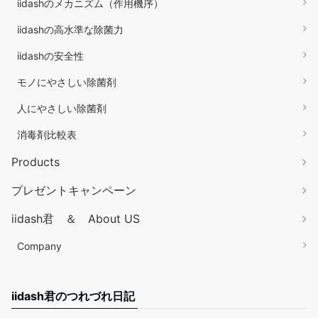
iidashのメカニズム（作用機序）
iidashの高水準な除菌力
iidashの安全性
モノにやさしい除菌剤
人にやさしい除菌剤
消毒剤比較表
Products
プレゼントキャンペーン
iidash君 ＆ About US
Company
iidash君のつれづれ日記