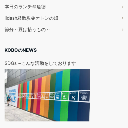
本日のランチ＠魚徳
iidash君散歩＠オトンの畑
節分～豆は拾うもの～
KOBOのNEWS
SDGs ~こんな活動をしております