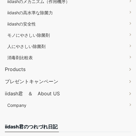
iidashのメカニズム（作用機序）
iidashの高水準な除菌力
iidashの安全性
モノにやさしい除菌剤
人にやさしい除菌剤
消毒剤比較表
Products
プレゼントキャンペーン
iidash君 ＆ About US
Company
iidash君のつれづれ日記