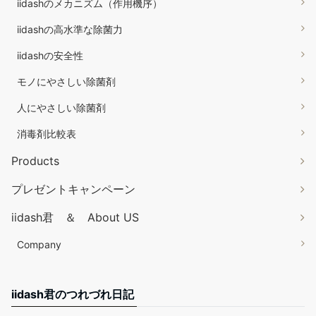
iidashのメカニズム（作用機序）
iidashの高水準な除菌力
iidashの安全性
モノにやさしい除菌剤
人にやさしい除菌剤
消毒剤比較表
Products
プレゼントキャンペーン
iidash君 ＆ About US
Company
iidash君のつれづれ日記