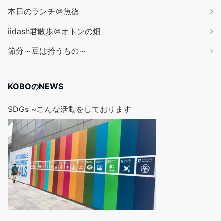
本日のランチ＠魚徳
iidash君散歩＠オトンの畑
節分～豆は拾うもの～
KOBOのNEWS
SDGs ~こんな活動をしております