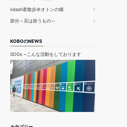
iidash君散歩＠オトンの畑
節分～豆は拾うもの～
KOBOのNEWS
SDGs ~こんな活動をしております
カテゴリー