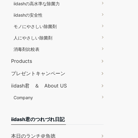
iidashの高水準な除菌力
iidashの安全性
モノにやさしい除菌剤
人にやさしい除菌剤
消毒剤比較表
Products
プレゼントキャンペーン
iidash君 ＆ About US
Company
iidash君のつれづれ日記
本日のランチ＠魚徳