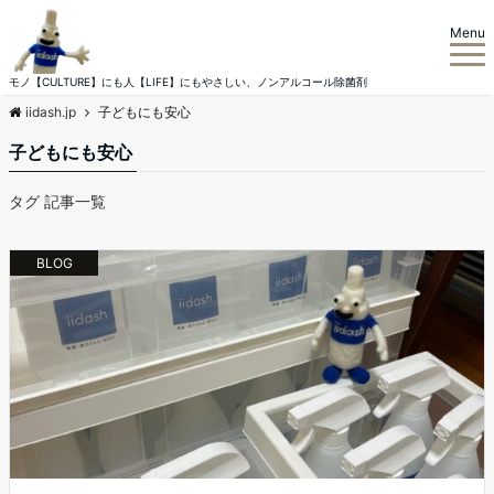
Menu
モノ【CULTURE】にも人【LIFE】にもやさしい、ノンアルコール除菌剤
iidash.jp
子どもにも安心
子どもにも安心
タグ 記事一覧
BLOG