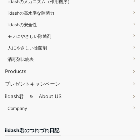
iidashのメカニズム（作用機序）
iidashの高水準な除菌力
iidashの安全性
モノにやさしい除菌剤
人にやさしい除菌剤
消毒剤比較表
Products
プレゼントキャンペーン
iidash君 ＆ About US
Company
iidash君のつれづれ日記