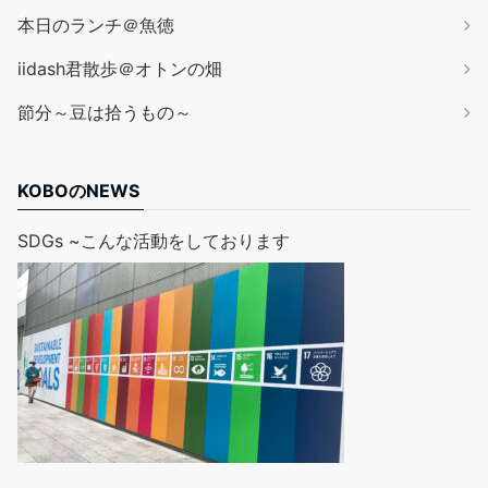
本日のランチ＠魚徳
iidash君散歩＠オトンの畑
節分～豆は拾うもの～
KOBOのNEWS
SDGs ~こんな活動をしております