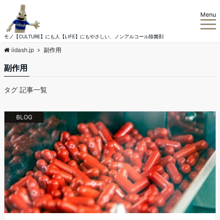
Menu
モノ【CULTURE】にも人【LIFE】にもやさしい、ノンアルコール除菌剤
iidash.jp
副作用
副作用
タグ 記事一覧
BLOG