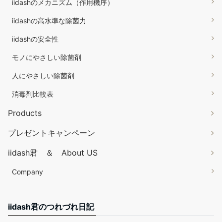
iidashのメカニズム（作用機序）
iidashの高水準な除菌力
iidashの安全性
モノにやさしい除菌剤
人にやさしい除菌剤
消毒剤比較表
Products
プレゼントキャンペーン
iidash君 ＆ About US
Company
iidash君のつれづれ日記