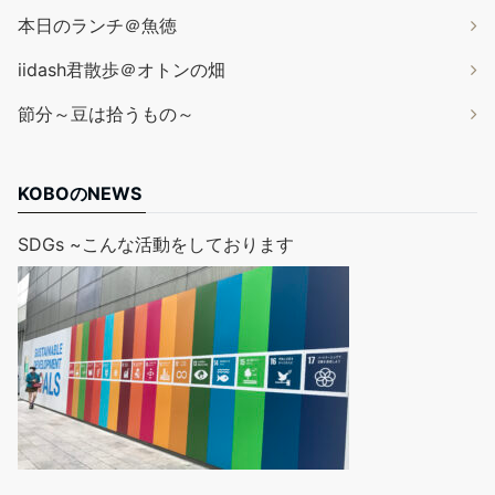
本日のランチ＠魚徳
iidash君散歩＠オトンの畑
節分～豆は拾うもの～
KOBOのNEWS
SDGs ~こんな活動をしております