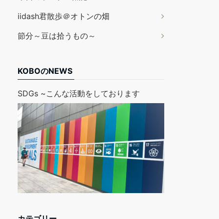
iidash君散歩＠オトンの畑
節分～豆は拾うもの～
KOBOのNEWS
SDGs ~こんな活動をしております
カテゴリー