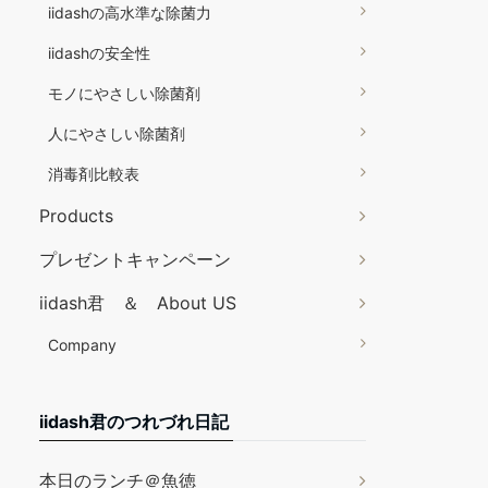
iidashの高水準な除菌力
iidashの安全性
モノにやさしい除菌剤
人にやさしい除菌剤
消毒剤比較表
Products
プレゼントキャンペーン
iidash君 ＆ About US
Company
iidash君のつれづれ日記
本日のランチ＠魚徳