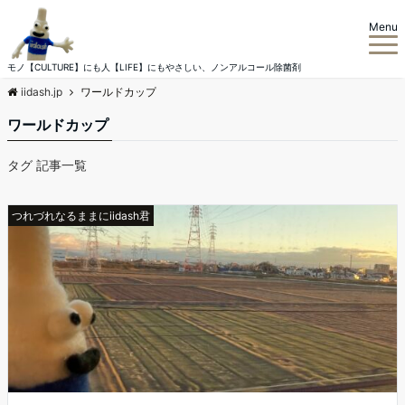
Menu
モノ【CULTURE】にも人【LIFE】にもやさしい、ノンアルコール除菌剤
iidash.jp
ワールドカップ
ワールドカップ
タグ 記事一覧
つれづれなるままにiidash君