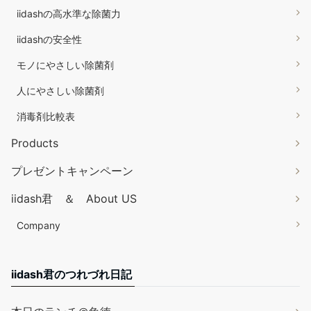
iidashの高水準な除菌力
iidashの安全性
モノにやさしい除菌剤
人にやさしい除菌剤
消毒剤比較表
Products
プレゼントキャンペーン
iidash君 ＆ About US
Company
iidash君のつれづれ日記