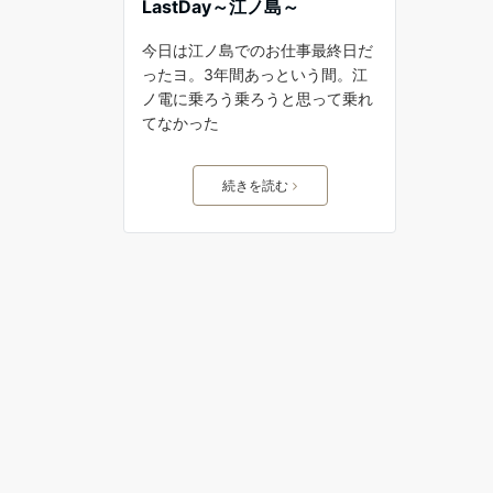
LastDay～江ノ島～
今日は江ノ島でのお仕事最終日だ
ったヨ。3年間あっという間。江
ノ電に乗ろう乗ろうと思って乗れ
てなかった
続きを読む