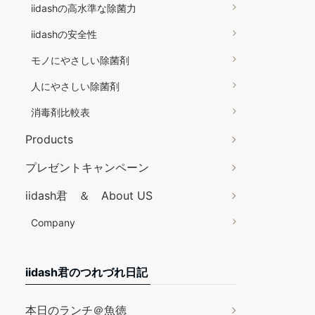
iidashの高水準な除菌力
iidashの安全性
モノにやさしい除菌剤
人にやさしい除菌剤
消毒剤比較表
Products
プレゼントキャンペーン
iidash君 ＆ About US
Company
iidash君のつれづれ日記
本日のランチ＠魚徳