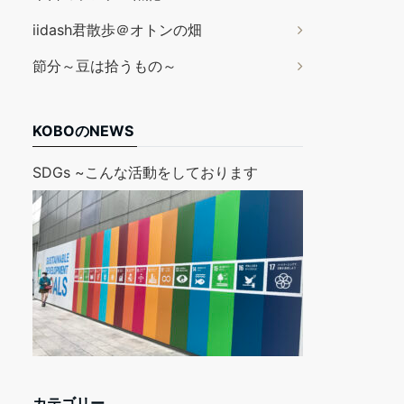
iidash君散歩＠オトンの畑
節分～豆は拾うもの～
KOBOのNEWS
SDGs ~こんな活動をしております
カテゴリー