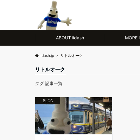
モノ【CULTURE】にも人【LIFE】にもやさしい、ノンアルコール除菌剤
ABOUT iidash
MORE i
iidash.jp
リトルオーク
リトルオーク
タグ 記事一覧
BLOG