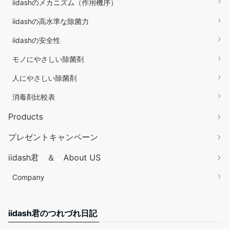
iidashのメカニズム（作用機序）
iidashの高水準な除菌力
iidashの安全性
モノにやさしい除菌剤
人にやさしい除菌剤
消毒剤比較表
Products
プレゼントキャンペーン
iidash君 ＆ About US
Company
iidash君のつれづれ日記