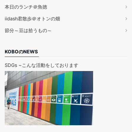
本日のランチ＠魚徳
iidash君散歩＠オトンの畑
節分～豆は拾うもの～
KOBOのNEWS
SDGs ~こんな活動をしております