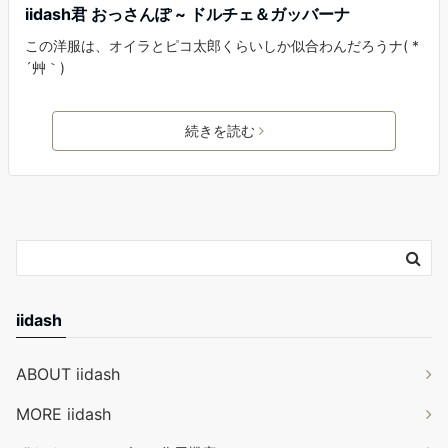
iidash君 おっさんぽ ~ ドルチェ＆ガッバーナ
この洋服は、オイラとピコ太郎くらいしか似合わんだろうナ( *
´艸｀)
続きを読む
iidash
ABOUT iidash
MORE iidash