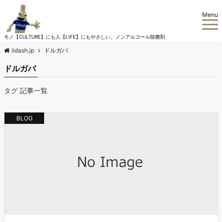
Menu
モノ【CULTURE】にも人【LIFE】にもやさしい、ノンアルコール除菌剤
iidash.jp
ドルガバ
ドルガバ
タグ 記事一覧
BLOG