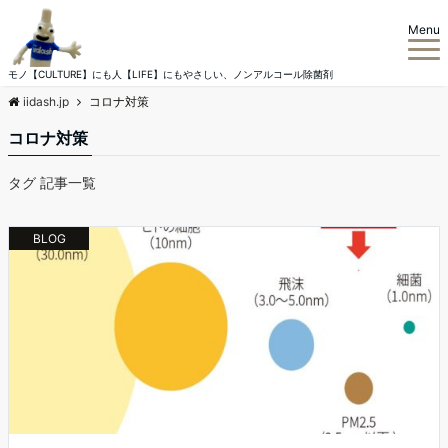
Menu
モノ【CULTURE】にも人【LIFE】にもやさしい、ノンアルコール除菌剤
iidash.jp
コロナ対策
コロナ対策
タグ 記事一覧
BLOG