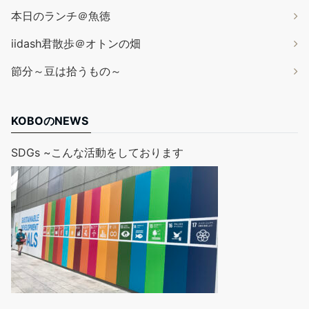
本日のランチ＠魚徳
iidash君散歩＠オトンの畑
節分～豆は拾うもの～
KOBOのNEWS
SDGs ~こんな活動をしております