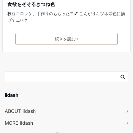
食欲をそそるきつね色
枝豆コロッケ、手作りのもらったヨ💕 こんがりキツネ🦊色に揚
げて…パク
続きを読む
iidash
ABOUT iidash
MORE iidash