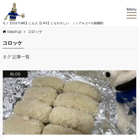
Menu
モノ【CULTURE】にも人【LIFE】にもやさしい、ノンアルコール除菌剤
iidash.jp
コロッケ
コロッケ
タグ 記事一覧
BLOG