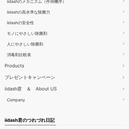
iidashのメカニズム（作用機序）
iidashの高水準な除菌力
iidashの安全性
モノにやさしい除菌剤
人にやさしい除菌剤
消毒剤比較表
Products
プレゼントキャンペーン
iidash君 ＆ About US
Company
iidash君のつれづれ日記