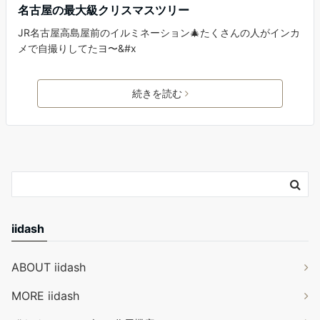
名古屋の最大級クリスマスツリー
JR名古屋高島屋前のイルミネーション🎄たくさんの人がインカ
メで自撮りしてたヨ〜&#x
続きを読む
iidash
ABOUT iidash
MORE iidash