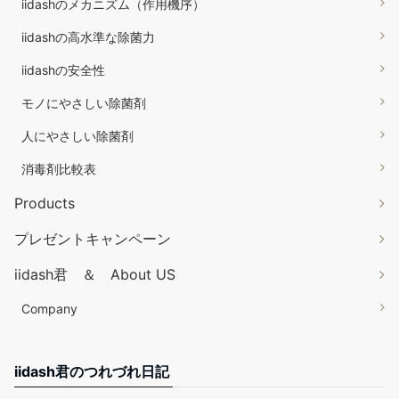
iidashのメカニズム（作用機序）
iidashの高水準な除菌力
iidashの安全性
モノにやさしい除菌剤
人にやさしい除菌剤
消毒剤比較表
Products
プレゼントキャンペーン
iidash君 ＆ About US
Company
iidash君のつれづれ日記