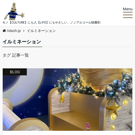
Menu
モノ【CULTURE】にも人【LIFE】にもやさしい、ノンアルコール除菌剤
iidash.jp
イルミネーション
イルミネーション
タグ 記事一覧
BLOG