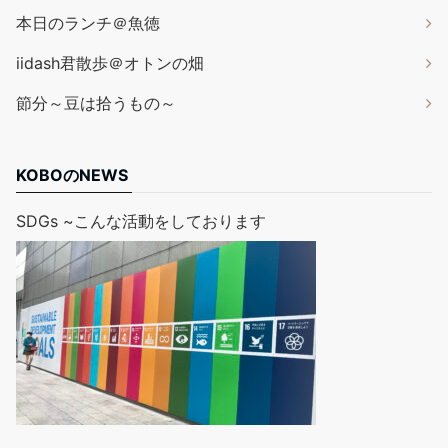
本日のランチ＠魚徳
iidash君散歩＠オトンの畑
節分～豆は拾うもの～
KOBOのNEWS
SDGs ~こんな活動をしております